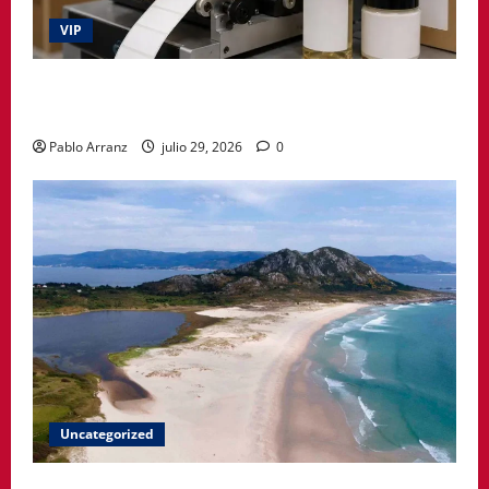
VIP
La etiqueta deja de ser un simple adhesivo y pasa a
formar parte del producto
Pablo Arranz
julio 29, 2026
0
Uncategorized