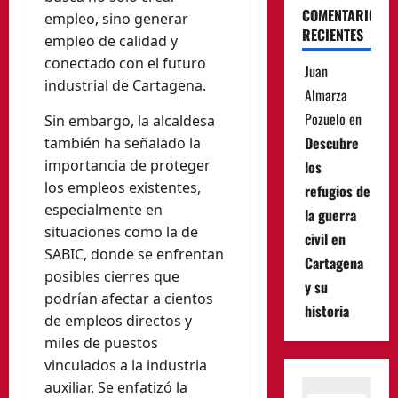
COMENTARIOS
empleo, sino generar
RECIENTES
empleo de calidad y
conectado con el futuro
Juan
industrial de Cartagena.
Almarza
Pozuelo
en
Sin embargo, la alcaldesa
Descubre
también ha señalado la
importancia de proteger
los
los empleos existentes,
refugios de
especialmente en
la guerra
situaciones como la de
civil en
SABIC, donde se enfrentan
Cartagena
posibles cierres que
y su
podrían afectar a cientos
historia
de empleos directos y
miles de puestos
vinculados a la industria
auxiliar. Se enfatizó la