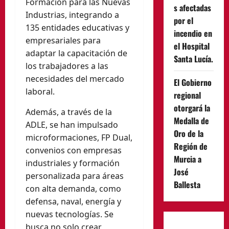
Formación para las Nuevas
s afectadas
Industrias, integrando a
por el
135 entidades educativas y
incendio en
empresariales para
el Hospital
adaptar la capacitación de
Santa Lucía.
los trabajadores a las
necesidades del mercado
El Gobierno
laboral.
regional
otorgará la
Además, a través de la
Medalla de
ADLE, se han impulsado
Oro de la
microformaciones, FP Dual,
Región de
convenios con empresas
Murcia a
industriales y formación
José
personalizada para áreas
Ballesta
con alta demanda, como
defensa, naval, energía y
nuevas tecnologías. Se
busca no solo crear