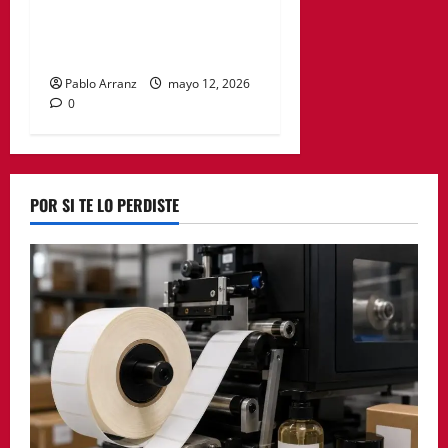
otorgará la Medalla de Oro
de la Región de Murcia a
José Ballesta
Pablo Arranz
mayo 12, 2026
0
POR SI TE LO PERDISTE