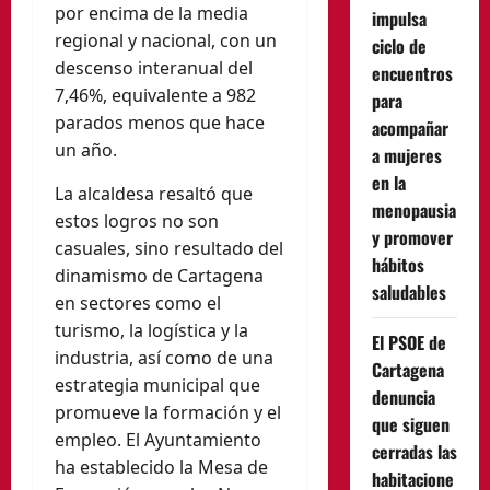
por encima de la media
impulsa
regional y nacional, con un
ciclo de
descenso interanual del
encuentros
7,46%, equivalente a 982
para
parados menos que hace
acompañar
un año.
a mujeres
en la
La alcaldesa resaltó que
menopausia
estos logros no son
y promover
casuales, sino resultado del
hábitos
dinamismo de Cartagena
saludables
en sectores como el
turismo, la logística y la
El PSOE de
industria, así como de una
Cartagena
estrategia municipal que
denuncia
promueve la formación y el
que siguen
empleo. El Ayuntamiento
cerradas las
ha establecido la Mesa de
habitacione