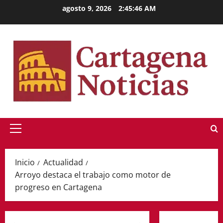
Saltar
agosto 9, 2026
2:45:47 AM
al
contenido
Menú
principal
Inicio
Actualidad
Arroyo destaca el trabajo como motor de
progreso en Cartagena