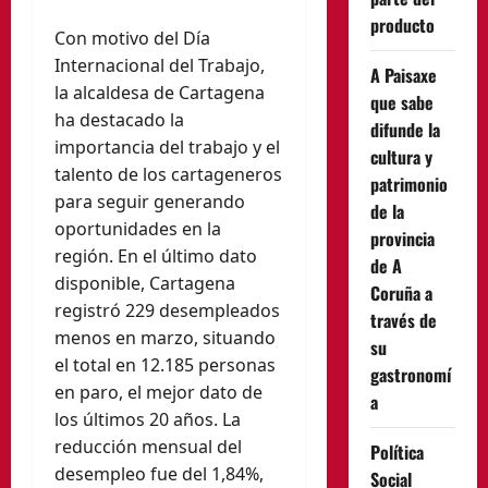
producto
Con motivo del Día
Internacional del Trabajo,
A Paisaxe
la alcaldesa de Cartagena
que sabe
ha destacado la
difunde la
importancia del trabajo y el
cultura y
talento de los cartageneros
patrimonio
para seguir generando
de la
oportunidades en la
provincia
región. En el último dato
de A
disponible, Cartagena
Coruña a
registró 229 desempleados
través de
menos en marzo, situando
su
el total en 12.185 personas
gastronomí
en paro, el mejor dato de
a
los últimos 20 años. La
reducción mensual del
Política
desempleo fue del 1,84%,
Social