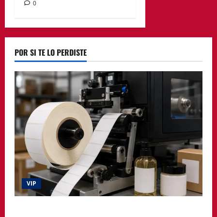
0
POR SI TE LO PERDISTE
VIP
La etiqueta deja de ser un simple adhesivo y pasa a