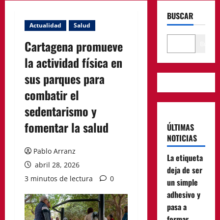
BUSCAR
Actualidad
Salud
Cartagena promueve
Buscar
la actividad física en
sus parques para
combatir el
sedentarismo y
fomentar la salud
ÚLTIMAS
NOTICIAS
Pablo Arranz
La etiqueta
abril 28, 2026
deja de ser
3 minutos de lectura
0
un simple
adhesivo y
pasa a
formar