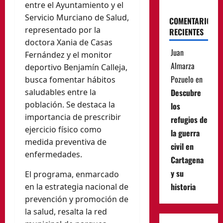
entre el Ayuntamiento y el
Servicio Murciano de Salud,
COMENTARIOS
representado por la
RECIENTES
doctora Xania de Casas
Juan
Fernández y el monitor
Almarza
deportivo Benjamín Calleja,
Pozuelo
en
busca fomentar hábitos
saludables entre la
Descubre
población. Se destaca la
los
importancia de prescribir
refugios de
ejercicio físico como
la guerra
medida preventiva de
civil en
enfermedades.
Cartagena
y su
El programa, enmarcado
historia
en la estrategia nacional de
prevención y promoción de
la salud, resalta la red