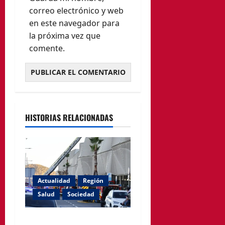
correo electrónico y web
en este navegador para
la próxima vez que
comente.
HISTORIAS RELACIONADAS
Actualidad
Región
Salud
Sociedad
El PSOE de Cartagena