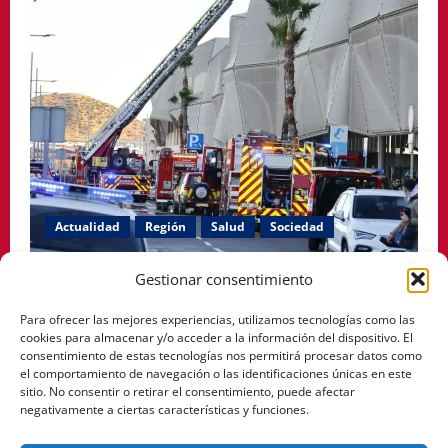
Actualidad
Región
Salud
Sociedad
El PSOE de Cartagena denuncia que siguen cerradas
Gestionar consentimiento
las habitaciones afectadas por el incendio en el
Para ofrecer las mejores experiencias, utilizamos tecnologías como las
Hospital Santa Lucía.
cookies para almacenar y/o acceder a la información del dispositivo. El
consentimiento de estas tecnologías nos permitirá procesar datos como
Pablo Arranz
mayo 12, 2026
0
el comportamiento de navegación o las identificaciones únicas en este
sitio. No consentir o retirar el consentimiento, puede afectar
negativamente a ciertas características y funciones.