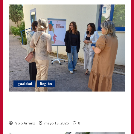
Igualdad
Región
Política Social impulsa ciclo de encuentros para
acompañar a mujeres en la menopausia y promover
hábitos saludables
Pablo Arranz
mayo 13, 2026
0