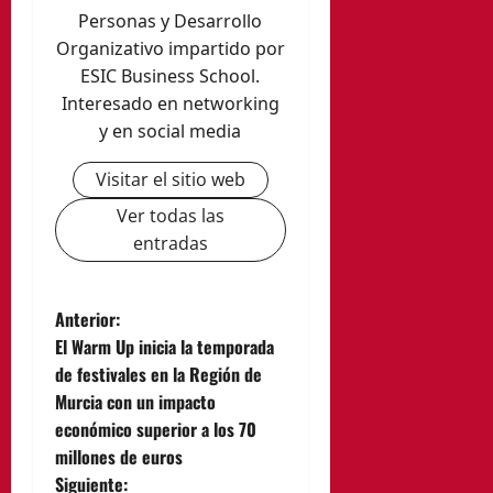
Personas y Desarrollo
Organizativo impartido por
ESIC Business School.
Interesado en networking
y en social media
Visitar el sitio web
Ver todas las
entradas
N
Anterior:
El Warm Up inicia la temporada
a
de festivales en la Región de
Murcia con un impacto
v
económico superior a los 70
e
millones de euros
Siguiente: