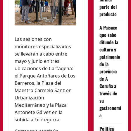
parte del
producto
A Paisaxe
que sabe
Las sesiones con
difunde la
monitores especializados
cultura y
se llevarán a cabo entre
patrimonio
mayo y junio en tres
de la
ubicaciones de Cartagena:
provincia
el Parque Antoñares de Los
de A
Barreros, la Plaza del
Coruña a
Maestro Carmelo Sanz en
través de
Urbanización
su
Mediterráneo y la Plaza
gastronomí
Antonete Gálvez en la
a
subida a Tentegorra.
Política