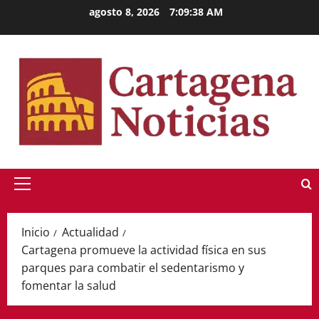
Saltar
agosto 8, 2026
7:09:38 AM
al
contenido
Menú
principal
Inicio
Actualidad
Cartagena promueve la actividad física en sus
parques para combatir el sedentarismo y
fomentar la salud