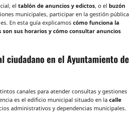
cial, el
tablón de anuncios y edictos
, o el
buzón
iones municipales, participar en la gestión pública
ales. En esta guía explicamos
cómo funciona la
s son sus horarios y cómo consultar anuncios
 al ciudadano en el Ayuntamiento de
intos canales para atender consultas y gestiones
encia es el edificio municipal situado en la
calle
icios administrativos y dependencias municipales.