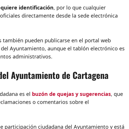
equiere identificación
, por lo que cualquier
oficiales directamente desde la sede electrónica
s también pueden publicarse en el portal web
 del Ayuntamiento, aunque el tablón electrónico es
entos administrativos.
 del Ayuntamiento de Cartagena
udadana es el
buzón de quejas y sugerencias
, que
reclamaciones o comentarios sobre el
e participación ciudadana del Ayuntamiento y está