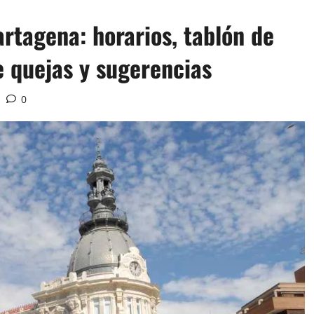
rtagena: horarios, tablón de
e quejas y sugerencias
0