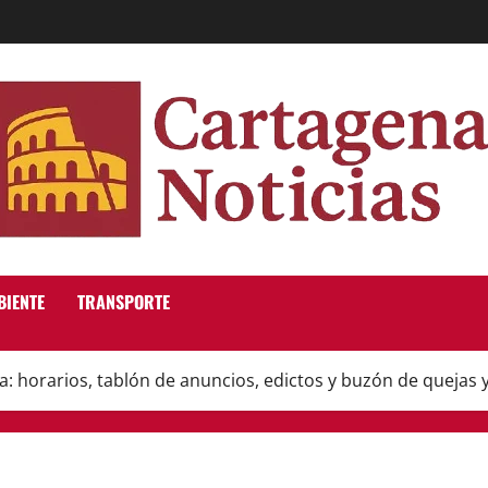
BIENTE
TRANSPORTE
: horarios, tablón de anuncios, edictos y buzón de quejas 