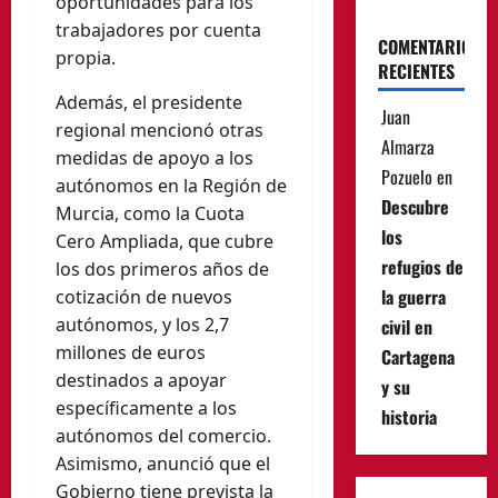
oportunidades para los
trabajadores por cuenta
COMENTARIOS
propia.
RECIENTES
Además, el presidente
Juan
regional mencionó otras
Almarza
medidas de apoyo a los
Pozuelo
en
autónomos en la Región de
Descubre
Murcia, como la Cuota
los
Cero Ampliada, que cubre
refugios de
los dos primeros años de
la guerra
cotización de nuevos
autónomos, y los 2,7
civil en
millones de euros
Cartagena
destinados a apoyar
y su
específicamente a los
historia
autónomos del comercio.
Asimismo, anunció que el
Gobierno tiene prevista la