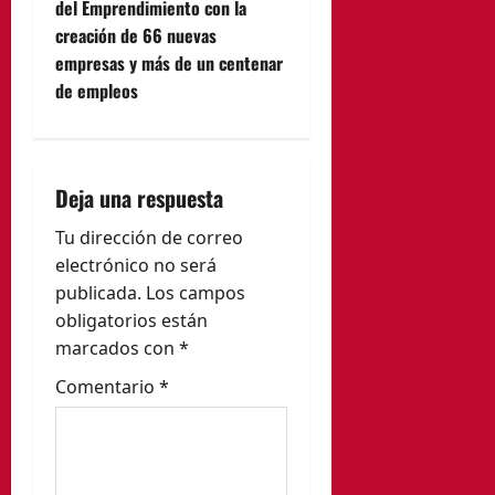
del Emprendimiento con la
g
creación de 66 nuevas
empresas y más de un centenar
a
de empleos
c
i
Deja una respuesta
ó
Tu dirección de correo
n
electrónico no será
publicada.
Los campos
d
obligatorios están
e
marcados con
*
Comentario
*
e
n