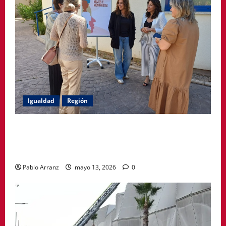
Igualdad
Región
Política Social impulsa ciclo de encuentros para
acompañar a mujeres en la menopausia y promover
hábitos saludables
Pablo Arranz
mayo 13, 2026
0