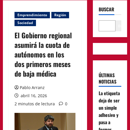
BUSCAR
Emprendimiento
Región
Sociedad
Buscar
El Gobierno regional
asumirá la cuota de
autónomos en los
dos primeros meses
de baja médica
ÚLTIMAS
NOTICIAS
Pablo Arranz
La etiqueta
abril 16, 2026
deja de ser
2 minutos de lectura
0
un simple
adhesivo y
pasa a
formar