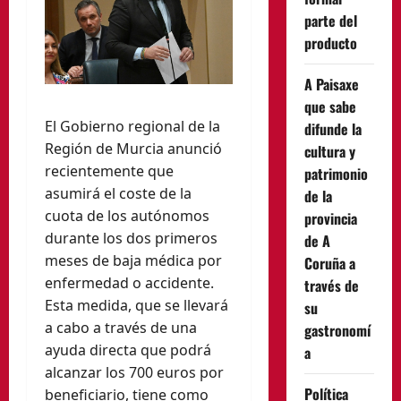
parte del
producto
A Paisaxe
que sabe
El Gobierno regional de la
difunde la
Región de Murcia anunció
cultura y
recientemente que
patrimonio
asumirá el coste de la
de la
cuota de los autónomos
provincia
durante los dos primeros
de A
meses de baja médica por
Coruña a
enfermedad o accidente.
través de
Esta medida, que se llevará
su
a cabo a través de una
gastronomí
ayuda directa que podrá
a
alcanzar los 700 euros por
Política
beneficiario, tiene como