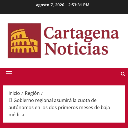
Saltar
agosto 7, 2026
2:53:31 PM
al
contenido
Menú
principal
Inicio
Región
El Gobierno regional asumirá la cuota de
autónomos en los dos primeros meses de baja
médica