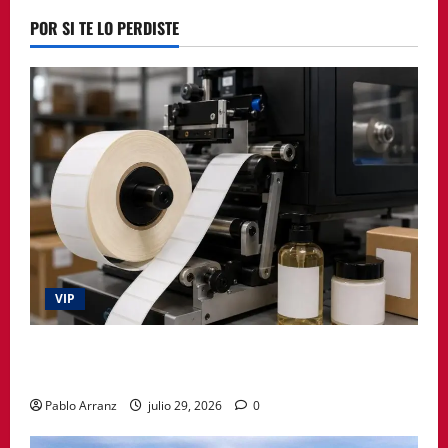
POR SI TE LO PERDISTE
VIP
La etiqueta deja de ser un simple adhesivo y pasa a
formar parte del producto
Pablo Arranz
julio 29, 2026
0