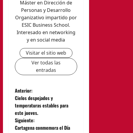
Máster en Dirección de
Personas y Desarrollo
Organizativo impartido por
ESIC Business School.
Interesado en networking
y en social media
Visitar el sitio web
Ver todas las
entradas
N
Anterior:
Cielos despejados y
a
temperaturas estables para
este jueves.
v
Siguiente:
e
Cartagena conmemora el Día