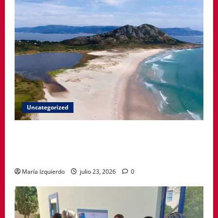
Uncategorized
A Paisaxe que sabe difunde la cultura y patrimonio
de la provincia de A Coruña a través de su
gastronomía
María Izquierdo
julio 23, 2026
0