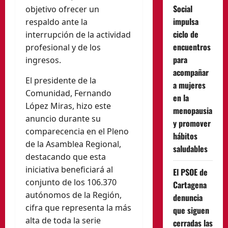
Social
objetivo ofrecer un
impulsa
respaldo ante la
ciclo de
interrupción de la actividad
encuentros
profesional y de los
para
ingresos.
acompañar
El presidente de la
a mujeres
Comunidad, Fernando
en la
López Miras, hizo este
menopausia
anuncio durante su
y promover
comparecencia en el Pleno
hábitos
de la Asamblea Regional,
saludables
destacando que esta
iniciativa beneficiará al
El PSOE de
conjunto de los 106.370
Cartagena
autónomos de la Región,
denuncia
cifra que representa la más
que siguen
alta de toda la serie
cerradas las