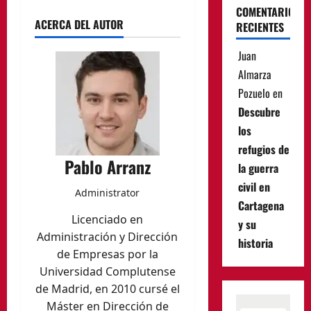
COMENTARIOS
ACERCA DEL AUTOR
RECIENTES
Juan
Almarza
Pozuelo
en
Descubre
los
refugios de
Pablo Arranz
la guerra
civil en
Administrator
Cartagena
Licenciado en
y su
Administración y Dirección
historia
de Empresas por la
Universidad Complutense
de Madrid, en 2010 cursé el
Máster en Dirección de