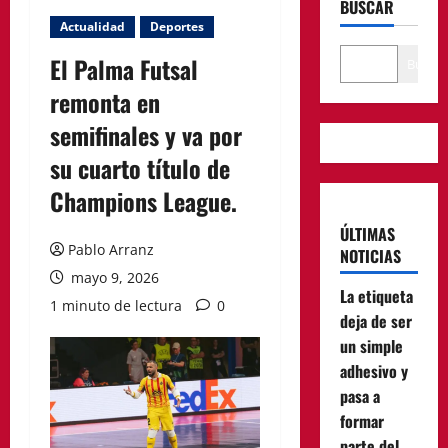
BUSCAR
Actualidad
Deportes
El Palma Futsal
Buscar
remonta en
semifinales y va por
su cuarto título de
Champions League.
ÚLTIMAS
Pablo Arranz
NOTICIAS
mayo 9, 2026
La etiqueta
1 minuto de lectura
0
deja de ser
un simple
adhesivo y
pasa a
formar
parte del