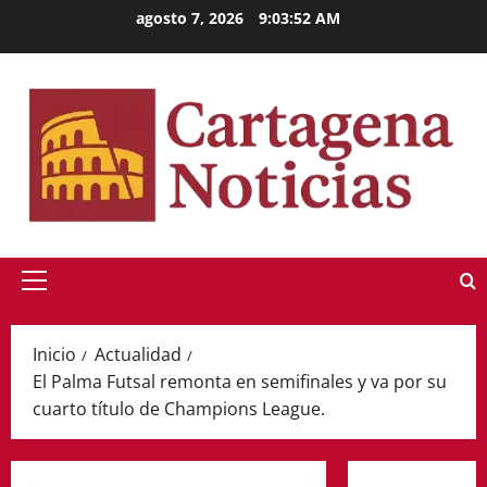
Saltar
agosto 7, 2026
9:03:53 AM
al
contenido
Menú
principal
Inicio
Actualidad
El Palma Futsal remonta en semifinales y va por su
cuarto título de Champions League.