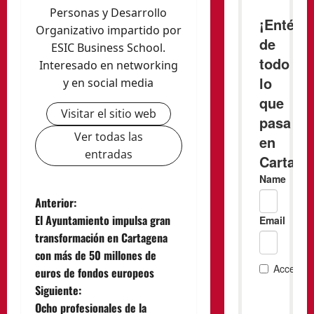
Personas y Desarrollo
Organizativo impartido por
ESIC Business School.
Interesado en networking
y en social media
Visitar el sitio web
Ver todas las
entradas
N
Anterior:
El Ayuntamiento impulsa gran
a
transformación en Cartagena
con más de 50 millones de
v
euros de fondos europeos
e
Siguiente:
Ocho profesionales de la