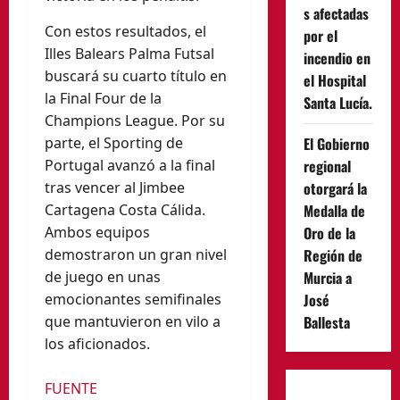
s afectadas
Con estos resultados, el
por el
Illes Balears Palma Futsal
incendio en
buscará su cuarto título en
el Hospital
la Final Four de la
Santa Lucía.
Champions League. Por su
parte, el Sporting de
El Gobierno
Portugal avanzó a la final
regional
tras vencer al Jimbee
otorgará la
Cartagena Costa Cálida.
Medalla de
Ambos equipos
Oro de la
demostraron un gran nivel
Región de
de juego en unas
Murcia a
emocionantes semifinales
José
que mantuvieron en vilo a
Ballesta
los aficionados.
FUENTE