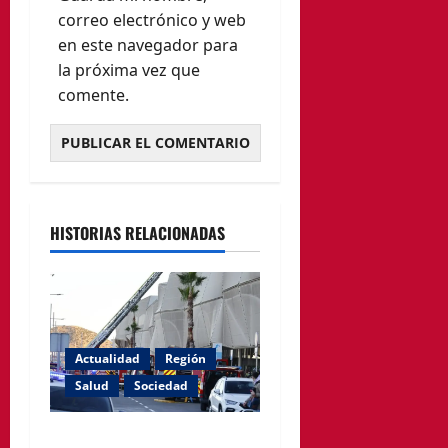
correo electrónico y web
en este navegador para
la próxima vez que
comente.
HISTORIAS RELACIONADAS
Actualidad
Región
Salud
Sociedad
El PSOE de Cartagena