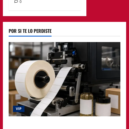
0
POR SI TE LO PERDISTE
VIP
La etiqueta deja de ser un simple adhesivo y pasa a