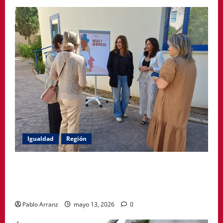
Igualdad
Región
Política Social impulsa ciclo de encuentros para
acompañar a mujeres en la menopausia y promover
hábitos saludables
Pablo Arranz
mayo 13, 2026
0