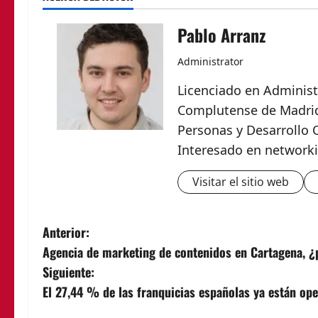
Pablo Arranz
Administrator
Licenciado en Administ
Complutense de Madrid,
Personas y Desarrollo 
Interesado en networki
Visitar el sitio web
N
Anterior:
Agencia de marketing de contenidos en Cartagena, ¿p
a
Siguiente:
v
El 27,44 % de las franquicias españolas ya están op