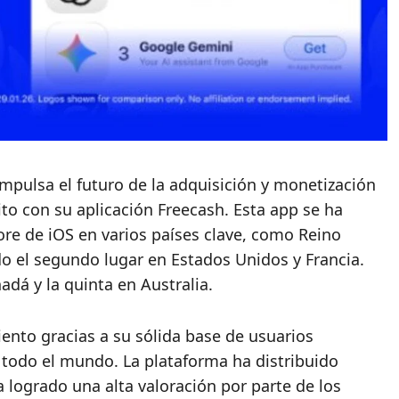
mpulsa el futuro de la adquisición y monetización
to con su aplicación Freecash. Esta app se ha
ore de iOS en varios países clave, como Reino
do el segundo lugar en Estados Unidos y Francia.
dá y la quinta en Australia.
nto gracias a su sólida base de usuarios
n todo el mundo. La plataforma ha distribuido
 logrado una alta valoración por parte de los