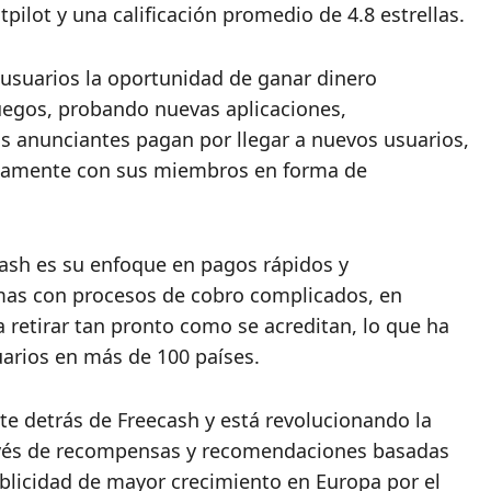
pilot y una calificación promedio de 4.8 estrellas.
 usuarios la oportunidad de ganar dinero
uegos, probando nuevas aplicaciones,
os anunciantes pagan por llegar a nuevos usuarios,
ctamente con sus miembros en forma de
ecash es su enfoque en pagos rápidos y
rmas con procesos de cobro complicados, en
 retirar tan pronto como se acreditan, lo que ha
suarios en más de 100 países.
e detrás de Freecash y está revolucionando la
ravés de recompensas y recomendaciones basadas
licidad de mayor crecimiento en Europa por el