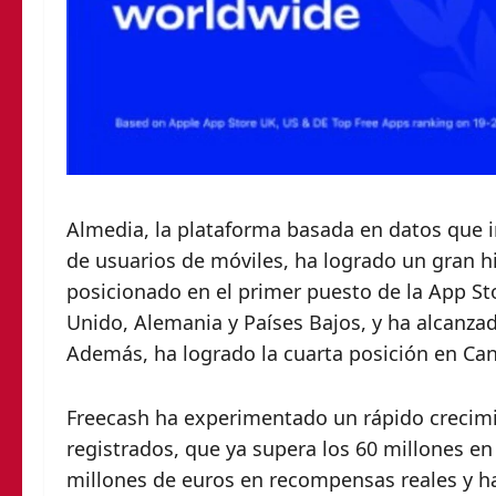
Almedia, la plataforma basada en datos que i
de usuarios de móviles, ha logrado un gran hi
posicionado en el primer puesto de la App St
Unido, Alemania y Países Bajos, y ha alcanza
Además, ha logrado la cuarta posición en Cana
Freecash ha experimentado un rápido crecimie
registrados, que ya supera los 60 millones e
millones de euros en recompensas reales y ha