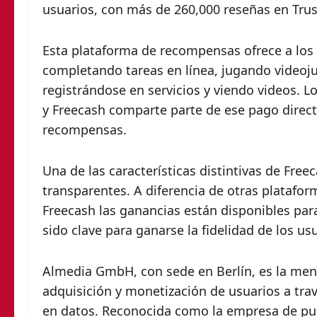
usuarios, con más de 260,000 reseñas en Trust
Esta plataforma de recompensas ofrece a los
completando tareas en línea, jugando videoj
registrándose en servicios y viendo videos. L
y Freecash comparte parte de ese pago dire
recompensas.
Una de las características distintivas de Fre
transparentes. A diferencia de otras platafo
Freecash las ganancias están disponibles para
sido clave para ganarse la fidelidad de los u
Almedia GmbH, con sede en Berlín, es la ment
adquisición y monetización de usuarios a t
en datos. Reconocida como la empresa de pub