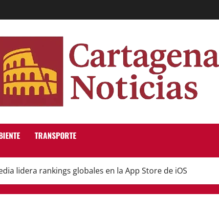
BIENTE
TRANSPORTE
dia lidera rankings globales en la App Store de iOS