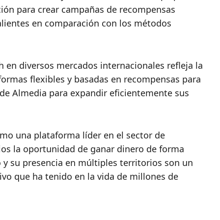
ación para crear campañas de recompensas
alientes en comparación con los métodos
h en diversos mercados internacionales refleja la
formas flexibles y basadas en recompensas para
d de Almedia para expandir eficientemente sus
mo una plataforma líder en el sector de
ios la oportunidad de ganar dinero de forma
 y su presencia en múltiples territorios son un
tivo que ha tenido en la vida de millones de