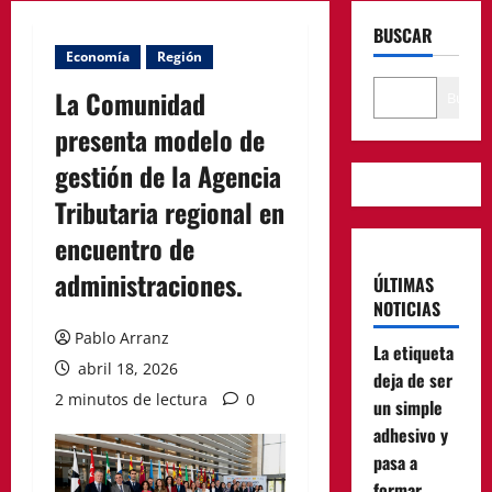
BUSCAR
Economía
Región
La Comunidad
Buscar
presenta modelo de
gestión de la Agencia
Tributaria regional en
encuentro de
administraciones.
ÚLTIMAS
NOTICIAS
Pablo Arranz
La etiqueta
abril 18, 2026
deja de ser
2 minutos de lectura
0
un simple
adhesivo y
pasa a
formar