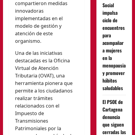
compartieron medidas
Social
innovadoras
impulsa
implementadas en el
ciclo de
modelo de gestión y
encuentros
atención de este
para
organismo.
acompañar
a mujeres
Una de las iniciativas
en la
destacadas es la Oficina
menopausia
Virtual de Atención
y promover
Tributaria (OVAT), una
hábitos
herramienta pionera que
saludables
permite a los ciudadanos
realizar trámites
El PSOE de
relacionados con el
Cartagena
Impuesto de
denuncia
Transmisiones
que siguen
Patrimoniales por la
cerradas las