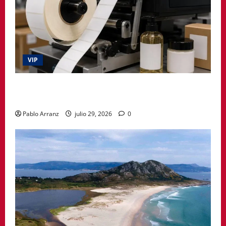
VIP
La etiqueta deja de ser un simple adhesivo y pasa a
formar parte del producto
Pablo Arranz
julio 29, 2026
0