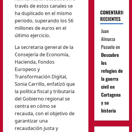
través de estos canales se
COMENTARIOS
ha duplicado en el mismo
RECIENTES
periodo, superando los 56
millones de euros en el
Juan
último ejercicio.
Almarza
Pozuelo
en
La secretaria general de la
Consejería de Economía,
Descubre
Hacienda, Fondos
los
Europeos y
refugios de
Transformación Digital,
la guerra
Sonia Carrillo, enfatizó que
civil en
la política fiscal y tributaria
Cartagena
del Gobierno regional se
y su
centra en cómo se
historia
recauda, con el objetivo de
garantizar una
recaudación justa y