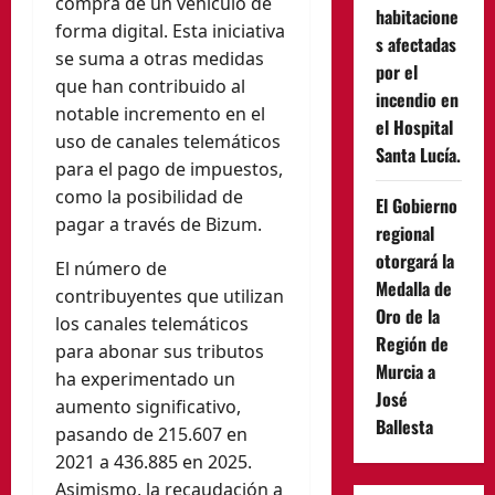
compra de un vehículo de
habitacione
forma digital. Esta iniciativa
s afectadas
se suma a otras medidas
por el
que han contribuido al
incendio en
notable incremento en el
el Hospital
uso de canales telemáticos
Santa Lucía.
para el pago de impuestos,
como la posibilidad de
El Gobierno
pagar a través de Bizum.
regional
otorgará la
El número de
Medalla de
contribuyentes que utilizan
Oro de la
los canales telemáticos
Región de
para abonar sus tributos
Murcia a
ha experimentado un
José
aumento significativo,
Ballesta
pasando de 215.607 en
2021 a 436.885 en 2025.
Asimismo, la recaudación a