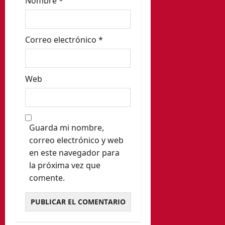
Nombre
*
a
s
Correo electrónico
*
Web
Guarda mi nombre,
correo electrónico y web
en este navegador para
la próxima vez que
comente.