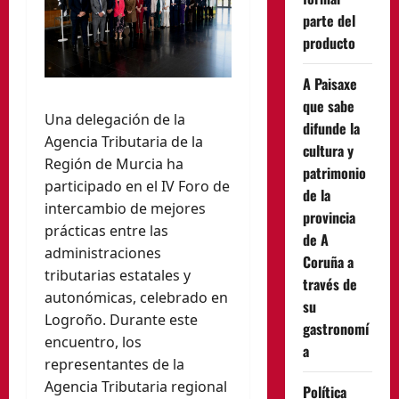
parte del
producto
A Paisaxe
que sabe
Una delegación de la
difunde la
Agencia Tributaria de la
cultura y
Región de Murcia ha
patrimonio
participado en el IV Foro de
de la
intercambio de mejores
provincia
prácticas entre las
de A
administraciones
Coruña a
tributarias estatales y
través de
autonómicas, celebrado en
su
Logroño. Durante este
gastronomí
encuentro, los
a
representantes de la
Agencia Tributaria regional
Política