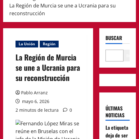
La Región de Murcia se une a Ucrania para su
reconstrucción
BUSCAR
La Unión
Región
La Región de Murcia
Buscar
se une a Ucrania para
su reconstrucción
Pablo Arranz
mayo 6, 2026
ÚLTIMAS
2 minutos de lectura
0
NOTICIAS
La etiqueta
deja de ser