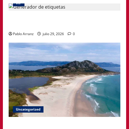
VIP
La etiqueta deja de ser un simple adhesivo y pasa a
formar parte del producto
Pablo Arranz
julio 29, 2026
0
Uncategorized
A Paisaxe que sabe difunde la cultura y patrimonio