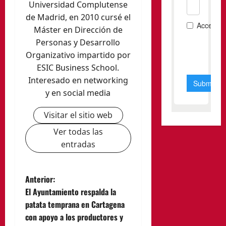
Universidad Complutense
de Madrid, en 2010 cursé el
Máster en Dirección de
Personas y Desarrollo
Organizativo impartido por
ESIC Business School.
Interesado en networking
y en social media
Visitar el sitio web
Ver todas las
entradas
N
Anterior:
El Ayuntamiento respalda la
a
patata temprana en Cartagena
con apoyo a los productores y
v