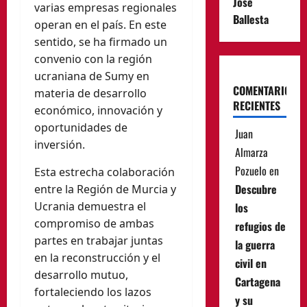
José
varias empresas regionales
Ballesta
operan en el país. En este
sentido, se ha firmado un
convenio con la región
ucraniana de Sumy en
COMENTARIOS
materia de desarrollo
RECIENTES
económico, innovación y
oportunidades de
Juan
inversión.
Almarza
Pozuelo
en
Esta estrecha colaboración
Descubre
entre la Región de Murcia y
Ucrania demuestra el
los
compromiso de ambas
refugios de
partes en trabajar juntas
la guerra
en la reconstrucción y el
civil en
desarrollo mutuo,
Cartagena
fortaleciendo los lazos
y su