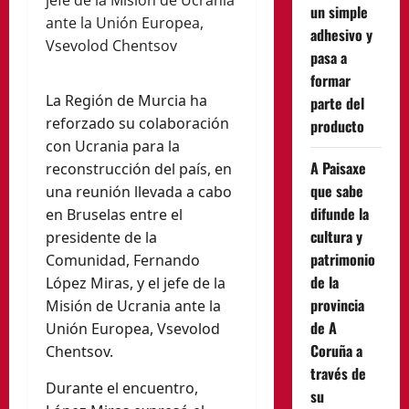
un simple
adhesivo y
pasa a
formar
La Región de Murcia ha
parte del
reforzado su colaboración
producto
con Ucrania para la
A Paisaxe
reconstrucción del país, en
que sabe
una reunión llevada a cabo
difunde la
en Bruselas entre el
cultura y
presidente de la
patrimonio
Comunidad, Fernando
de la
López Miras, y el jefe de la
provincia
Misión de Ucrania ante la
de A
Unión Europea, Vsevolod
Coruña a
Chentsov.
través de
Durante el encuentro,
su