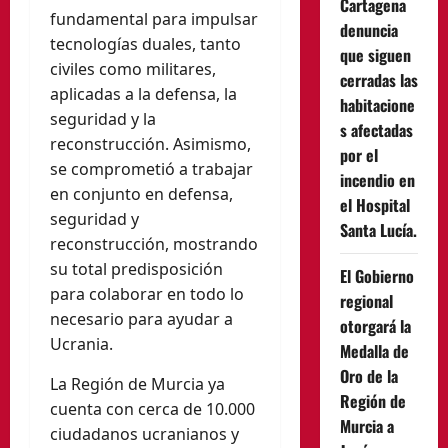
Cartagena
fundamental para impulsar
denuncia
tecnologías duales, tanto
que siguen
civiles como militares,
cerradas las
aplicadas a la defensa, la
habitacione
seguridad y la
s afectadas
reconstrucción. Asimismo,
por el
se comprometió a trabajar
incendio en
en conjunto en defensa,
el Hospital
seguridad y
Santa Lucía.
reconstrucción, mostrando
su total predisposición
El Gobierno
para colaborar en todo lo
regional
necesario para ayudar a
otorgará la
Ucrania.
Medalla de
Oro de la
La Región de Murcia ya
Región de
cuenta con cerca de 10.000
Murcia a
ciudadanos ucranianos y