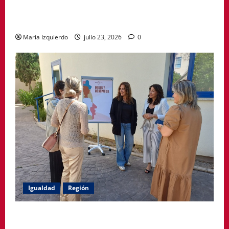
de la provincia de A Coruña a través de su
gastronomía
María Izquierdo
julio 23, 2026
0
Igualdad
Región
Política Social impulsa ciclo de encuentros para
acompañar a mujeres en la menopausia y promover