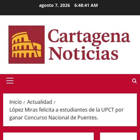
Saltar
agosto 7, 2026
6:48:42 AM
al
contenido
Menú
principal
Inicio
Actualidad
López Miras felicita a estudiantes de la UPCT por
ganar Concurso Nacional de Puentes.