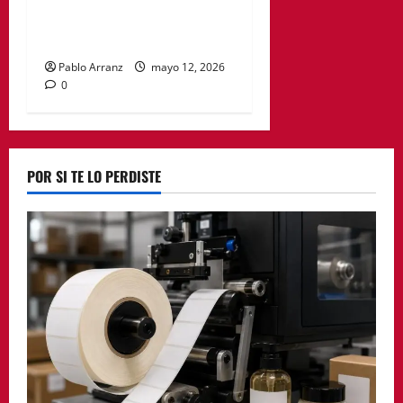
de la Región de Murcia a
José Ballesta
Pablo Arranz
mayo 12, 2026
0
POR SI TE LO PERDISTE