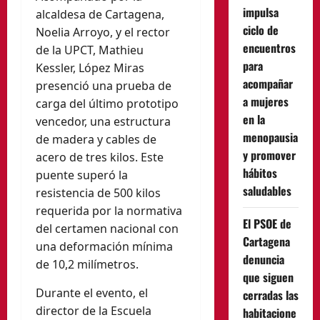
impulsa
alcaldesa de Cartagena,
ciclo de
Noelia Arroyo, y el rector
encuentros
de la UPCT, Mathieu
para
Kessler, López Miras
acompañar
presenció una prueba de
a mujeres
carga del último prototipo
en la
vencedor, una estructura
menopausia
de madera y cables de
y promover
acero de tres kilos. Este
hábitos
puente superó la
saludables
resistencia de 500 kilos
requerida por la normativa
El PSOE de
del certamen nacional con
Cartagena
una deformación mínima
denuncia
de 10,2 milímetros.
que siguen
Durante el evento, el
cerradas las
director de la Escuela
habitacione