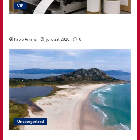
VIP
La etiqueta deja de ser un simple adhesivo y pasa a
formar parte del producto
Pablo Arranz
julio 29, 2026
0
Uncategorized
A Paisaxe que sabe difunde la cultura y patrimonio