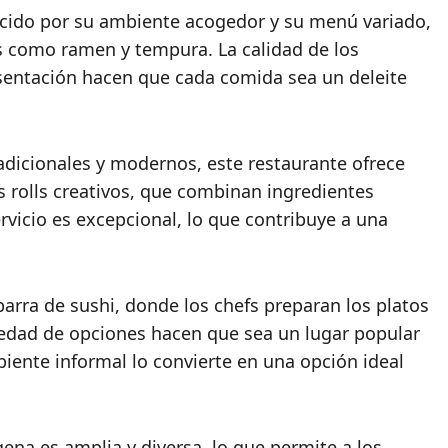
cido por su ambiente acogedor y su menú variado,
es como ramen y tempura. La calidad de los
resentación hacen que cada comida sea un deleite
adicionales y modernos, este restaurante ofrece
s rolls creativos, que combinan ingredientes
rvicio es excepcional, lo que contribuye a una
barra de sushi, donde los chefs preparan los platos
iedad de opciones hacen que sea un lugar popular
biente informal lo convierte en una opción ideal
ena es amplia y diversa, lo que permite a los