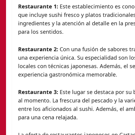
Restaurante 1:
Este establecimiento es cono
que incluye sushi fresco y platos tradicional
ingredientes y la atención al detalle en la p
para los sentidos.
Restaurante 2:
Con una fusión de sabores tr
una experiencia única. Su especialidad son lo
locales con técnicas japonesas. Además, el se
experiencia gastronómica memorable.
Restaurante 3:
Este lugar se destaca por su 
al momento. La frescura del pescado y la var
entre los aficionados al sushi. Además, el am
para una cena relajada.
La oferta de restaurantes japoneses en Cartag