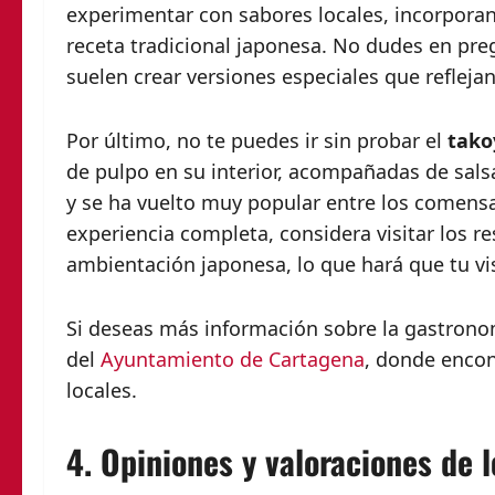
experimentar con sabores locales, incorporan
receta tradicional japonesa. No dudes en preg
suelen crear versiones especiales que reflejan
Por último, no te puedes ir sin probar el
tako
de pulpo en su interior, acompañadas de salsa
y se ha vuelto muy popular entre los comensa
experiencia completa, considera visitar los r
ambientación japonesa, lo que hará que tu v
Si deseas más información sobre la gastronom
del
Ayuntamiento de Cartagena
, donde encon
locales.
4. Opiniones y valoraciones de 