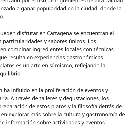
cterizado por el uso de ingredientes de alta calidad
enzado a ganar popularidad en la ciudad, donde la
o.
pueden disfrutar en Cartagena se encuentran el
s particularidades y sabores únicos. Los
en combinar ingredientes locales con técnicas
que resulta en experiencias gastronómicas
latos es un arte en sí mismo, reflejando la
quilibrio.
a influido en la proliferación de eventos y
aria. A través de talleres y degustaciones, los
eparación de estos platos y la filosofía detrás de
s en explorar más sobre la cultura y gastronomía de
ce información sobre actividades y eventos