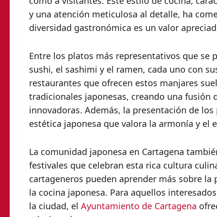
como a visitantes. Este estilo de cocina, cara
y una atención meticulosa al detalle, ha com
diversidad gastronómica es un valor apreciad
Entre los platos más representativos que se 
sushi, el sashimi y el ramen, cada uno con su
restaurantes que ofrecen estos manjares suel
tradicionales japonesas, creando una fusión 
innovadoras. Además, la presentación de los p
estética japonesa que valora la armonía y el e
La comunidad japonesa en Cartagena también h
festivales que celebran esta rica cultura culin
cartageneros pueden aprender más sobre la pr
la cocina japonesa. Para aquellos interesado
la ciudad, el
Ayuntamiento de Cartagena
ofre