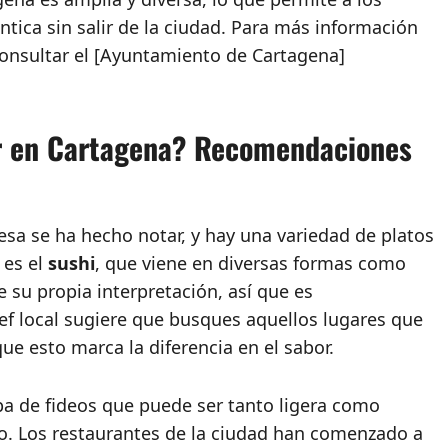
tica sin salir de la ciudad. Para más información
onsultar el [Ayuntamiento de Cartagena]
ar en Cartagena? Recomendaciones
nesa se ha hecho notar, y hay una variedad de platos
 es el
sushi
, que viene en diversas formas como
e su propia interpretación, así que es
hef local sugiere que busques aquellos lugares que
que esto marca la diferencia en el sabor.
pa de fideos que puede ser tanto ligera como
o. Los restaurantes de la ciudad han comenzado a