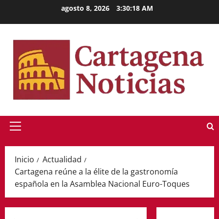
Saltar
agosto 8, 2026
3:30:19 AM
al
contenido
Menú
principal
Inicio
Actualidad
Cartagena reúne a la élite de la gastronomía
española en la Asamblea Nacional Euro-Toques