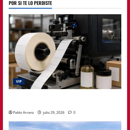
POR SI TE LO PERDISTE
VIP
La etiqueta deja de ser un simple adhesivo y pasa a
formar parte del producto
Pablo Arranz
julio 29, 2026
0