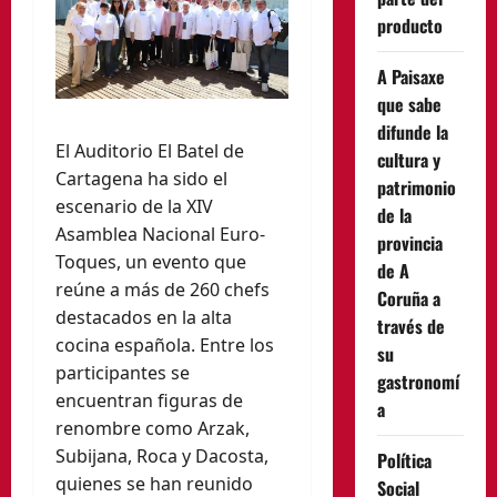
producto
A Paisaxe
que sabe
difunde la
El Auditorio El Batel de
cultura y
Cartagena ha sido el
patrimonio
escenario de la XIV
de la
Asamblea Nacional Euro-
provincia
Toques, un evento que
de A
reúne a más de 260 chefs
Coruña a
destacados en la alta
través de
cocina española. Entre los
su
participantes se
gastronomí
encuentran figuras de
a
renombre como Arzak,
Subijana, Roca y Dacosta,
Política
quienes se han reunido
Social