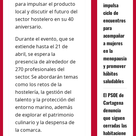
para impulsar el producto
impulsa
local y discutir el futuro del
ciclo de
sector hostelero en su 40
encuentros
aniversario.
para
acompañar
Durante el evento, que se
a mujeres
extiende hasta el 21 de
en la
abril, se espera la
menopausia
presencia de alrededor de
y promover
270 profesionales del
hábitos
sector. Se abordarán temas
saludables
como los retos de la
hostelería, la gestión del
El PSOE de
talento y la protección del
Cartagena
entorno marino, además
denuncia
de explorar el patrimonio
que siguen
culinario y la despensa de
cerradas las
la comarca.
habitacione