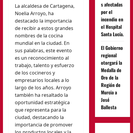
s afectadas
La alcaldesa de Cartagena,
por el
Noelia Arroyo, ha
incendio en
destacado la importancia
el Hospital
de recibir a estos grandes
Santa Lucía.
nombres de la cocina
mundial en la ciudad. En
El Gobierno
sus palabras, este evento
regional
es un reconocimiento al
otorgará la
trabajo, talento y esfuerzo
Medalla de
de los cocineros y
Oro de la
empresarios locales a lo
Región de
largo de los años. Arroyo
Murcia a
también ha resaltado la
José
oportunidad estratégica
Ballesta
que representa para la
ciudad, destacando la
importancia de promover
los productos locales y la