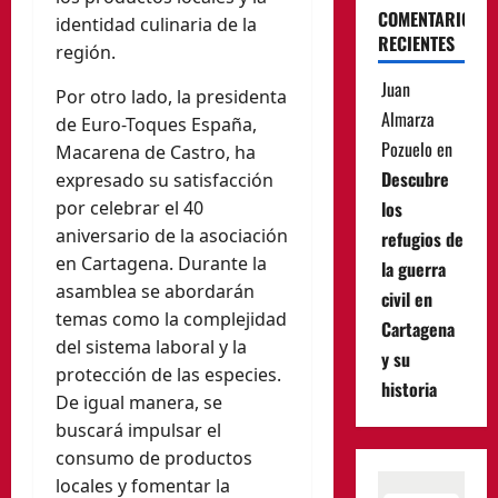
COMENTARIOS
identidad culinaria de la
RECIENTES
región.
Juan
Por otro lado, la presidenta
Almarza
de Euro-Toques España,
Pozuelo
en
Macarena de Castro, ha
Descubre
expresado su satisfacción
por celebrar el 40
los
aniversario de la asociación
refugios de
en Cartagena. Durante la
la guerra
asamblea se abordarán
civil en
temas como la complejidad
Cartagena
del sistema laboral y la
y su
protección de las especies.
historia
De igual manera, se
buscará impulsar el
consumo de productos
locales y fomentar la