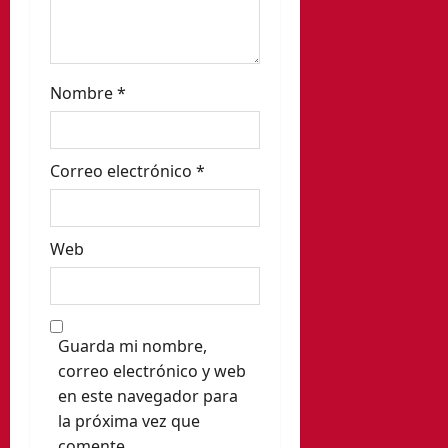
a
d
a
Nombre
*
s
Correo electrónico
*
Web
Guarda mi nombre,
correo electrónico y web
en este navegador para
la próxima vez que
comente.