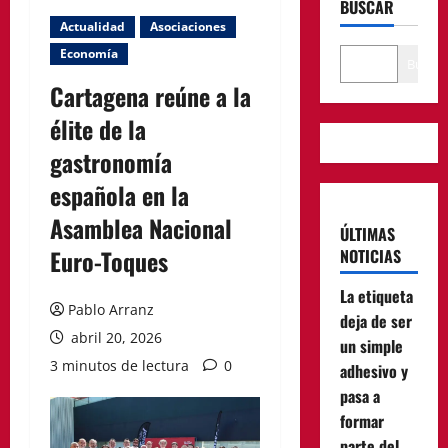
BUSCAR
Actualidad
Asociaciones
Economía
Buscar
Cartagena reúne a la
élite de la
gastronomía
española en la
Asamblea Nacional
ÚLTIMAS
Euro-Toques
NOTICIAS
La etiqueta
Pablo Arranz
deja de ser
abril 20, 2026
un simple
3 minutos de lectura
0
adhesivo y
pasa a
formar
parte del