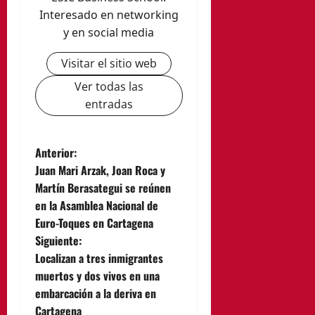
Interesado en networking
y en social media
Visitar el sitio web
Ver todas las
entradas
N
Anterior:
Juan Mari Arzak, Joan Roca y
a
Martín Berasategui se reúnen
en la Asamblea Nacional de
v
Euro-Toques en Cartagena
e
Siguiente:
Localizan a tres inmigrantes
g
muertos y dos vivos en una
embarcación a la deriva en
a
Cartagena