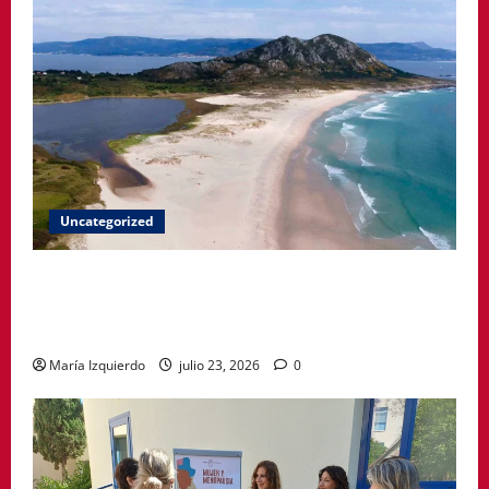
Uncategorized
A Paisaxe que sabe difunde la cultura y patrimonio
de la provincia de A Coruña a través de su
gastronomía
María Izquierdo
julio 23, 2026
0