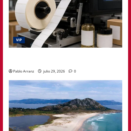
VIP
La etiqueta deja de ser un simple adhesivo y pasa a
formar parte del producto
Pablo Arranz
julio 29, 2026
0