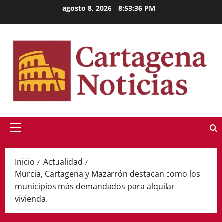
Saltar
agosto 8, 2026
8:53:36 PM
al
contenido
Menú
principal
Inicio
Actualidad
Murcia, Cartagena y Mazarrón destacan como los
municipios más demandados para alquilar
vivienda.