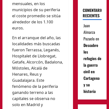
mensuales, en los
municipios de su periferia
COMENTARIOS
RECIENTES
el coste promedio se sitúa
alrededor de los 1.100
Juan
euros.
Almarza
En el arranque del año, las
Pozuelo
en
localidades más buscadas
Descubre
fueron Terrassa, Leganés,
los
Hospitalet de Llobregat,
refugios de
Getafe, Alcorcón, Badalona,
la guerra
Móstoles, Alcalá de
civil en
Henares, Reus y
Cartagena
Guadalajara. Este
y su
fenómeno de la periferia
historia
ganando terreno a las
capitales se observa no
solo en Madrid y