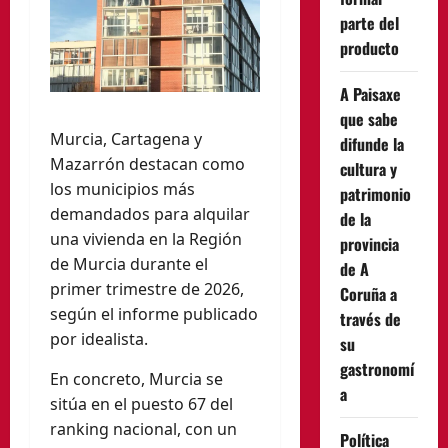
parte del
producto
A Paisaxe
que sabe
Murcia, Cartagena y
difunde la
Mazarrón destacan como
cultura y
los municipios más
patrimonio
demandados para alquilar
de la
una vivienda en la Región
provincia
de Murcia durante el
de A
primer trimestre de 2026,
Coruña a
según el informe publicado
través de
por idealista.
su
gastronomí
En concreto, Murcia se
a
sitúa en el puesto 67 del
ranking nacional, con un
Política