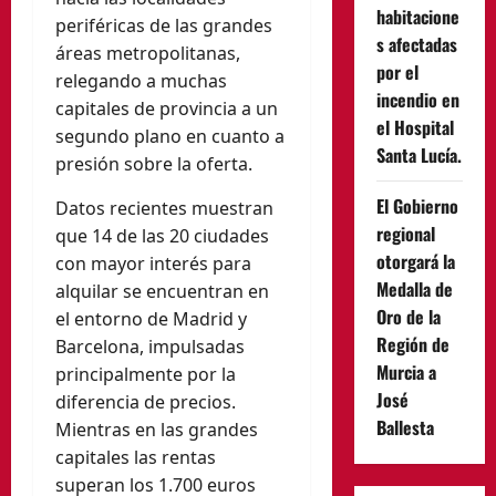
habitacione
periféricas de las grandes
s afectadas
áreas metropolitanas,
por el
relegando a muchas
incendio en
capitales de provincia a un
el Hospital
segundo plano en cuanto a
Santa Lucía.
presión sobre la oferta.
El Gobierno
Datos recientes muestran
regional
que 14 de las 20 ciudades
otorgará la
con mayor interés para
Medalla de
alquilar se encuentran en
Oro de la
el entorno de Madrid y
Región de
Barcelona, impulsadas
Murcia a
principalmente por la
José
diferencia de precios.
Ballesta
Mientras en las grandes
capitales las rentas
superan los 1.700 euros