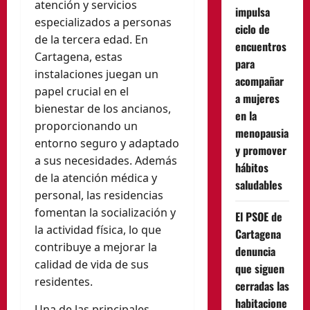
atención y servicios
impulsa
especializados a personas
ciclo de
de la tercera edad. En
encuentros
Cartagena, estas
para
instalaciones juegan un
acompañar
papel crucial en el
a mujeres
bienestar de los ancianos,
en la
proporcionando un
menopausia
entorno seguro y adaptado
y promover
a sus necesidades. Además
hábitos
de la atención médica y
saludables
personal, las residencias
fomentan la socialización y
El PSOE de
la actividad física, lo que
Cartagena
contribuye a mejorar la
denuncia
calidad de vida de sus
que siguen
residentes.
cerradas las
habitacione
Una de las principales