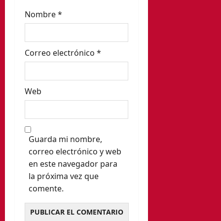
d
Nombre
*
a
s
Correo electrónico
*
Web
Guarda mi nombre,
correo electrónico y web
en este navegador para
la próxima vez que
comente.