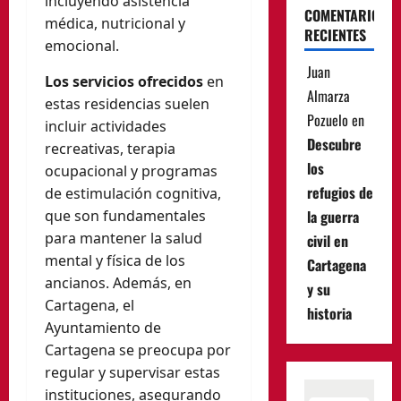
incluyendo asistencia
COMENTARIOS
médica, nutricional y
RECIENTES
emocional.
Juan
Los servicios ofrecidos
en
Almarza
estas residencias suelen
Pozuelo
en
incluir actividades
Descubre
recreativas, terapia
los
ocupacional y programas
refugios de
de estimulación cognitiva,
que son fundamentales
la guerra
para mantener la salud
civil en
mental y física de los
Cartagena
ancianos. Además, en
y su
Cartagena, el
historia
Ayuntamiento de
Cartagena se preocupa por
regular y supervisar estas
instituciones, asegurando