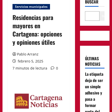
BUSCAR
Servicios municipales
Residencias para
Buscar
mayores en
Cartagena: opciones
y opiniones útiles
Pablo Arranz
ÚLTIMAS
febrero 5, 2025
NOTICIAS
7 minutos de lectura
0
La etiqueta
deja de ser
un simple
adhesivo y
pasa a
formar
parte del