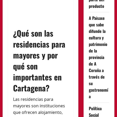
producto
A Paisaxe
que sabe
¿Qué son las
difunde la
cultura y
residencias para
patrimonio
de la
mayores y por
provincia
qué son
de A
Coruña a
importantes en
través de
su
Cartagena?
gastronomí
a
Las residencias para
mayores son instituciones
Política
que ofrecen alojamiento,
Social