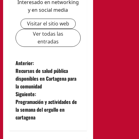
Interesado en networking
y en social media
Visitar el sitio web
Ver todas las
entradas
N
Anterior:
Recursos de salud pública
a
disponibles en Cartagena para
la comunidad
v
Siguiente:
e
Programación y actividades de
la semana del orgullo en
g
cartagena
a