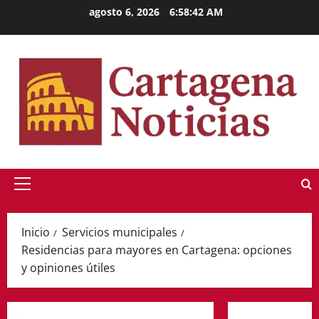
Saltar
agosto 6, 2026
6:58:43 AM
al
contenido
Menú
principal
Inicio
Servicios municipales
Residencias para mayores en Cartagena: opciones
y opiniones útiles