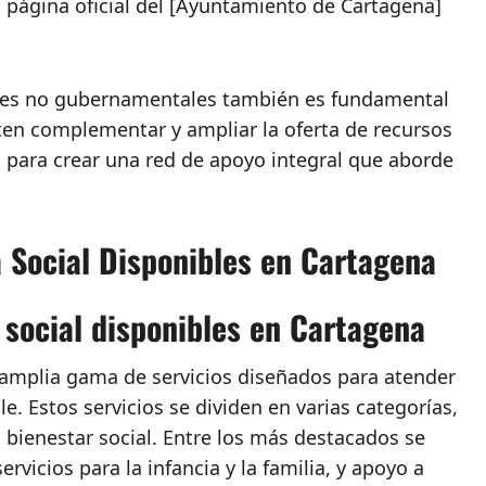
a página oficial del [Ayuntamiento de Cartagena]
ones no gubernamentales también es fundamental
iten complementar y ampliar la oferta de recursos
 para crear una red de apoyo integral que aborde
a Social Disponibles en Cartagena
a social disponibles en Cartagena
a amplia gama de servicios diseñados para atender
e. Estos servicios se dividen en varias categorías,
 bienestar social. Entre los más destacados se
vicios para la infancia y la familia, y apoyo a