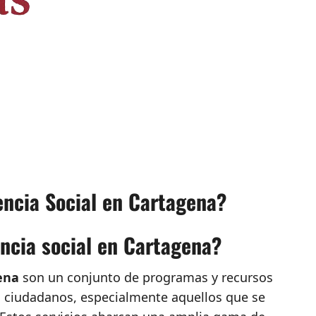
encia Social en Cartagena?
encia social en Cartagena?
gena
son un conjunto de programas y recursos
os ciudadanos, especialmente aquellos que se