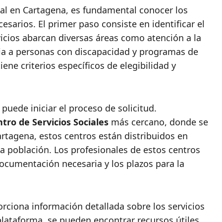
cial en Cartagena, es fundamental conocer los
sarios. El primer paso consiste en identificar el
vicios abarcan diversas áreas como atención a la
cia a personas con discapacidad y programas de
iene criterios específicos de elegibilidad y
puede iniciar el proceso de solicitud.
tro de Servicios Sociales
más cercano, donde se
artagena, estos centros están distribuidos en
 la población. Los profesionales de estos centros
documentación necesaria y los plazos para la
ciona información detallada sobre los servicios
 plataforma, se pueden encontrar recursos útiles,