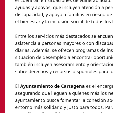
encuentran en situaciones de vulnerabilidad.
ayudas y apoyos, que incluyen atención a pe
discapacidad, y apoyo a familias en riesgo de e
el bienestar y la inclusión social de todos los
Entre los servicios más destacados se encuen
asistencia a personas mayores o con discapa
diarias. Además, se ofrecen programas de ins
situación de desempleo a encontrar oportunida
también incluyen asesoramiento y orientació
sobre derechos y recursos disponibles para l
El
Ayuntamiento de Cartagena
es el encarga
asegurando que lleguen a quienes más los nec
ayuntamiento busca fomentar la cohesión soci
entorno más solidario y justo para todos. Pa