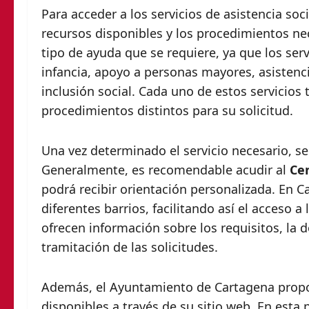
Para acceder a los servicios de asistencia so
recursos disponibles y los procedimientos nece
tipo de ayuda que se requiere, ya que los ser
infancia, apoyo a personas mayores, asisten
inclusión social. Cada uno de estos servicios t
procedimientos distintos para su solicitud.
Una vez determinado el servicio necesario, se 
Generalmente, es recomendable acudir al
Cen
podrá recibir orientación personalizada. En C
diferentes barrios, facilitando así el acceso a
ofrecen información sobre los requisitos, la 
tramitación de las solicitudes.
Además, el Ayuntamiento de Cartagena propor
disponibles a través de su sitio web. En esta