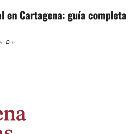
ial en Cartagena: guía completa
a
0