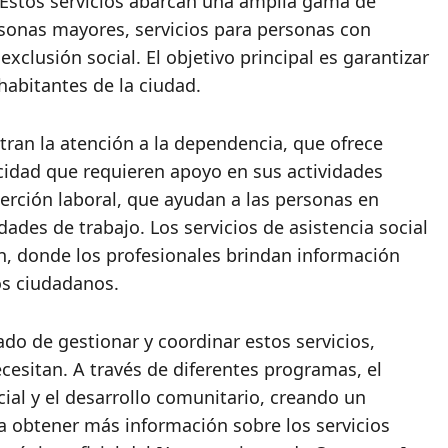
 Estos servicios abarcan una amplia gama de
rsonas mayores, servicios para personas con
xclusión social. El objetivo principal es garantizar
 habitantes de la ciudad.
tran la atención a la dependencia, que ofrece
cidad que requieren apoyo en sus actividades
erción laboral, que ayudan a las personas en
des de trabajo. Los servicios de asistencia social
n, donde los profesionales brindan información
os ciudadanos.
do de gestionar y coordinar estos servicios,
esitan. A través de diferentes programas, el
al y el desarrollo comunitario, creando un
ra obtener más información sobre los servicios